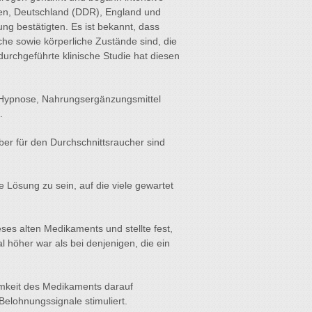
ien, Deutschland (DDR), England und
ng bestätigten. Es ist bekannt, dass
e sowie körperliche Zustände sind, die
urchgeführte klinische Studie hat diesen
en, Hypnose, Nahrungsergänzungsmittel
.
ber für den Durchschnittsraucher sind
e Lösung zu sein, auf die viele gewartet
ses alten Medikaments und stellte fest,
 höher war als bei denjenigen, die ein
amkeit des Medikaments darauf
Belohnungssignale stimuliert.