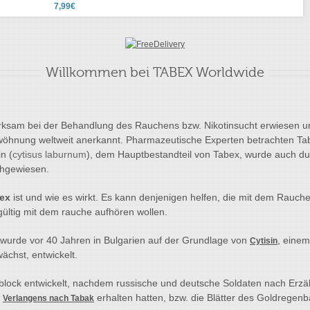
7,99€
Willkommen bei TABEX Worldwide
irksam bei der Behandlung des Rauchens bzw. Nikotinsucht erwiesen u
twöhnung weltweit anerkannt. Pharmazeutische Experten betrachten Tab
n (
cytisus laburnum
), dem Hauptbestandteil von Tabex, wurde auch d
chgewiesen.
ex
ist und wie es wirkt. Es kann denjenigen helfen, die mit dem Rauch
ültig mit dem rauche aufhören wollen.
rde vor 40 Jahren in Bulgarien auf der Grundlage von
, einem
Cytisin
chst, entwickelt.
block entwickelt, nachdem russische und deutsche Soldaten nach Erz
s
erhalten hatten, bzw. die Blätter des Goldrege
Verlangens nach Tabak