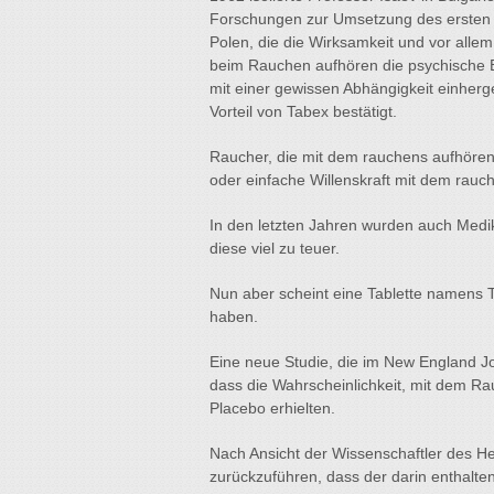
Forschungen zur Umsetzung des ersten T
Polen, die die Wirksamkeit und vor allem
beim Rauchen aufhören die psychische 
mit einer gewissen Abhängigkeit einherg
Vorteil von Tabex bestätigt.
Raucher, die mit dem rauchens aufhören w
oder einfache Willenskraft mit dem rau
In den letzten Jahren wurden auch Medik
diese viel zu teuer.
Nun aber scheint eine Tablette namens Ta
haben.
Eine neue Studie, die im New England Jou
dass die Wahrscheinlichkeit, mit dem Ra
Placebo erhielten.
Nach Ansicht der Wissenschaftler des He
zurückzuführen, dass der darin enthalten