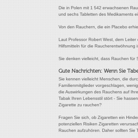
Die in Polen mit 1 542 erwachsenen Rau
und sechs Tabletten des Medikaments ei
Von den Rauchern, die ein Placebo erhiel
Laut Professor Robert West, dem Leiter d
Hilfsmitteln für die Raucherentwöhnung 
Sie denken vielleicht, dass Rauchen für 
Gute Nachrichten: Wenn Sie Tabe
Sie kennen vielleicht Menschen, die dur
Familienmitglieder vorgeschlagen, weni
die Auswirkungen des Rauchens auf Ihr
Tabak Ihren Lebensstil stört - Sie has
Zigarette zu rauchen?
Fragen Sie sich, ob Zigaretten ein Hinde
potenziellen Risiken Zigaretten verursa
Rauchen aufzuhören. Daher sollten Sie 