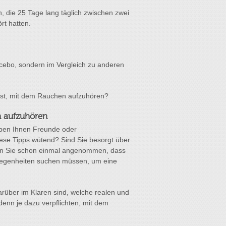
 die 25 Tage lang täglich zwischen zwei
rt hatten.
lacebo, sondern im Vergleich zu anderen
t ist, mit dem Rauchen aufzuhören?
h aufzuhören
haben Ihnen Freunde oder
ese Tipps wütend? Sind Sie besorgt über
ben Sie schon einmal angenommen, dass
elegenheiten suchen müssen, um eine
darüber im Klaren sind, welche realen und
denn je dazu verpflichten, mit dem