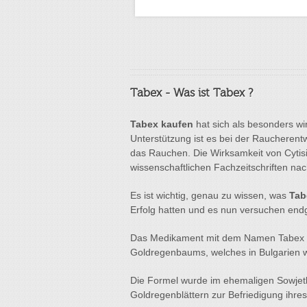
Tabex - Was ist Tabex ?
Tabex kaufen
hat sich als besonders w
Unterstützung ist es bei der Raucheren
das Rauchen. Die Wirksamkeit von Cytisi
wissenschaftlichen Fachzeitschriften na
Es ist wichtig, genau zu wissen, was
Tab
Erfolg hatten und es nun versuchen endg
Das Medikament mit dem Namen Tabex wu
Goldregenbaums, welches in Bulgarien wä
Die Formel wurde im ehemaligen Sowjet
Goldregenblättern zur Befriedigung ihre