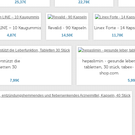
25,37€
22,78€
 LINE – 10 Kaugummis
Revalid - 90 Kapseln
Linex Forte - 14 Kaps
4,87€
14,50€
11,78€
rstützt die
hepaslimin - gesunde leber
letten 30
tabletten, 30 stück, tabex-
shop.com
7,99€
5,9