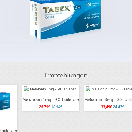
Empfehlungen
Melatonin 1mg - 60 Tabletten
Melatonin 3mg - 30 Tabl
26,79€
18,94€
33,49€
24,47€
Tabletten