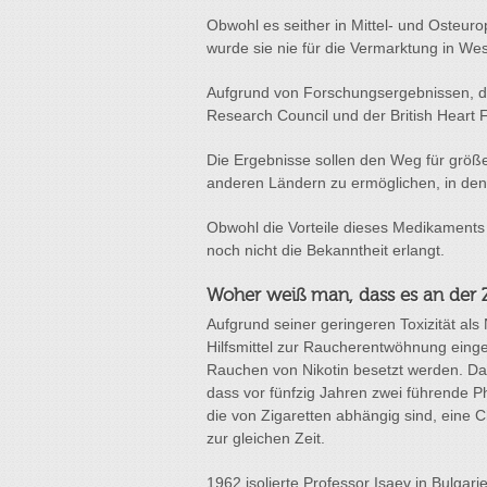
Obwohl es seither in Mittel- und Osteur
wurde sie nie für die Vermarktung in W
Aufgrund von Forschungsergebnissen, d
Research Council und der British Heart 
Die Ergebnisse sollen den Weg für größe
anderen Ländern zu ermöglichen, in den
Obwohl die Vorteile dieses Medikaments
noch nicht die Bekanntheit erlangt.
Woher weiß man, dass es an der Ze
Aufgrund seiner geringeren Toxizität als
Hilfsmittel zur Raucherentwöhnung eing
Rauchen von Nikotin besetzt werden. Dah
dass vor fünfzig Jahren zwei führende 
die von Zigaretten abhängig sind, eine
zur gleichen Zeit.
1962 isolierte Professor Isaev in Bulga