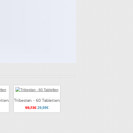
etten
Tribestan - 60 Tabletten
59,73€
29,99€