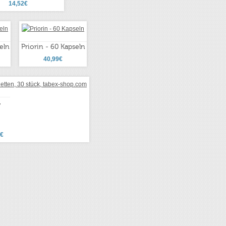
14,52€
eln
Priorin - 60 Kapseln
40,99€
,
9€