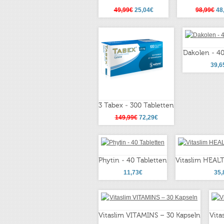
49,99€
25,04€
98,99€
48
Dakolen - 40
39,6
3 Tabex - 300 Tabletten
149,99€
72,29€
Phytin - 40 Tabletten
Vitaslim HEALT
11,73€
35,
Vitaslim VITAMINS – 30 Kapseln
Vita