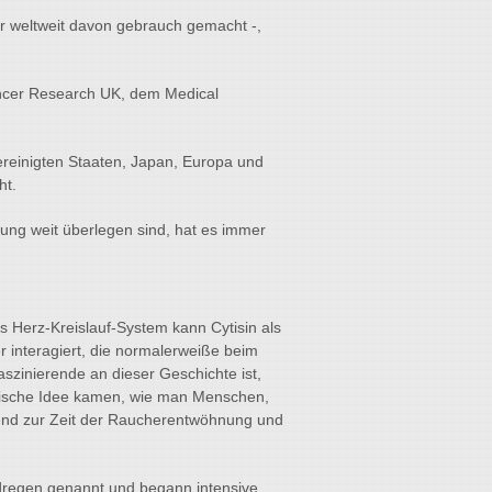
er weltweit davon gebrauch gemacht -,
ancer Research UK, dem Medical
ereinigten Staaten, Japan, Europa und
ht.
ung weit überlegen sind, hat es immer
s Herz-Kreislauf-System kann Cytisin als
 interagiert, die normalerweiße beim
szinierende an dieser Geschichte ist,
stische Idee kamen, wie man Menschen,
tend zur Zeit der Raucherentwöhnung und
ldregen genannt und begann intensive