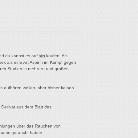
nd du kannst es auf
kaufen. Als
hier
ex als eine Art Aspirin im Kampf gegen
urch Studien in mehrern und großen
en aufhören wollen, aber bisher keinen
 Derivat aus dem Blatt des
ählungen über das Rauchen von
nbaums geraucht haben.