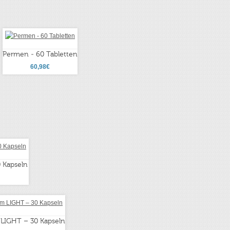
Permen - 60 Tabletten
60,98€
0 Kapseln
 LIGHT – 30 Kapseln