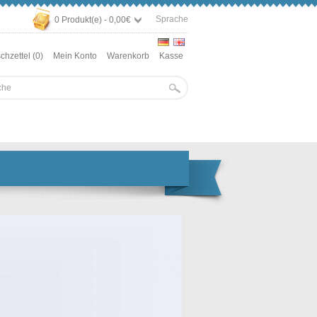
Sprache
0 Produkt(e) - 0,00€
hzettel (0)
Mein Konto
Warenkorb
Kasse