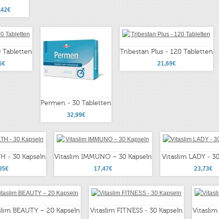
,42€
 Tabletten
Tribestan Plus - 120 Tabletten
5€
21,69€
Permen - 30 Tabletten
32,99€
H - 30 Kapseln
Vitaslim IMMUNO – 30 Kapseln
Vitaslim LADY - 3
85€
17,47€
23,73€
slim BEAUTY – 20 Kapseln
Vitaslim FITNESS - 30 Kapseln
Vitaslim