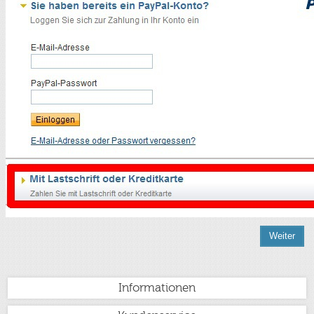
Weiter
Informationen