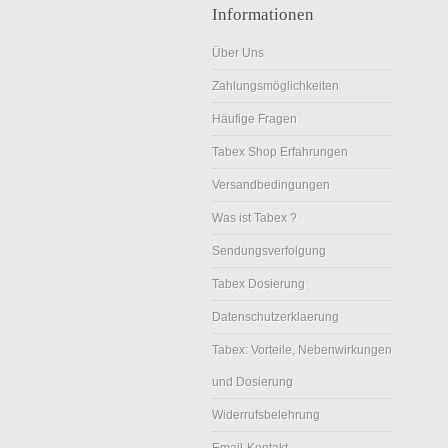
Informationen
Über Uns
Zahlungsmöglichkeiten
Häufige Fragen
Tabex Shop Erfahrungen
Versandbedingungen
Was ist Tabex ?
Sendungsverfolgung
Tabex Dosierung
Datenschutzerklaerung
Tabex: Vorteile, Nebenwirkungen
und Dosierung
Widerrufsbelehrung