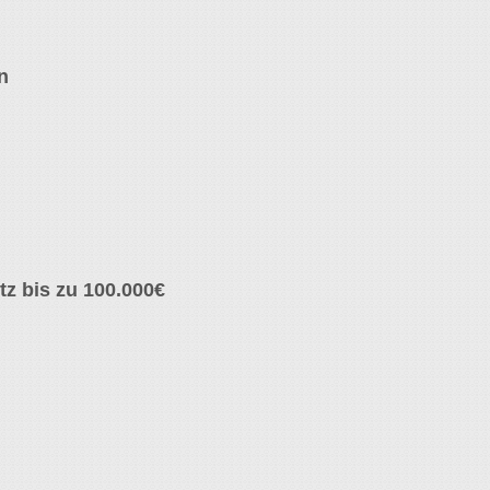
n
z bis zu 100.000€