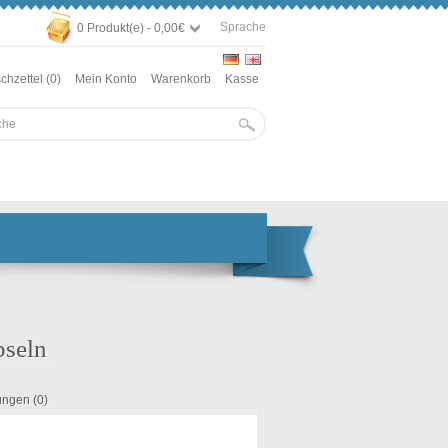
Sprache
0 Produkt(e) - 0,00€
hzettel (0)
Mein Konto
Warenkorb
Kasse
pseln
ungen (0)