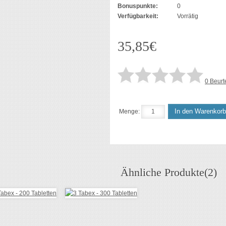
Bonuspunkte:
0
Verfügbarkeit:
Vorrätig
35,85€
0 Beurt
In den Warenkorb
Menge:
Ähnliche Produkte(2)