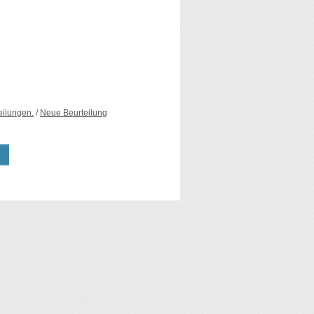
eilungen.
/
Neue Beurteilung