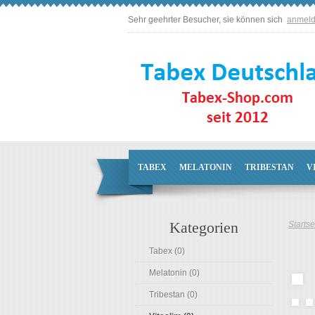
Sehr geehrter Besucher, sie können sich
anmel
TABEX
MELATONIN
TRIBESTAN
V
Kategorien
Startse
Tabex (0)
Melatonin (0)
Tribestan (0)